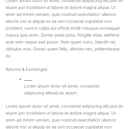
Lorem ipsum dolor sit amet, consectet adipiscing elit,sed do
eiusm por incididunt ut labore et dolore magna aliqua. Ut
enim ad minim veniam, quis nostrud exercitation ullamco
laboris nisi ut aliquip ex ea sint occaecat cupidatat non
proident, sunt in culpa qui officia mollit natoque consequat
massa quis enim. Donec pede justo, fringilla vitae, eleifend
acer sem neque sed ipsum. Nam quam nunc, blandit vel,
ridiculus mus. Donec quam felis, ultricies nec, pellentesque
eu
Returns & Exchanges
Lorem ipsum dolor sit amet, consectet
adipiscing elitsed do eiusm
Lorem ipsum dolor sit amet, consectet adipiscing elit,sed do
eiusm por incididunt ut labore et dolore magna aliqua. Ut
enim ad minim veniam, quis nostrud exercitation ullamco
laboris nisi ut aliquip ex ea sint occaecat cupidatat non