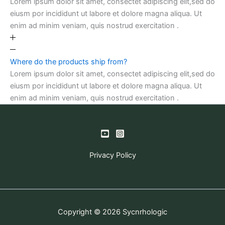
Lorem ipsum dolor sit amet, consectet adipiscing elit,sed do
eiusm por incididunt ut labore et dolore magna aliqua. Ut
enim ad minim veniam, quis nostrud exercitation .
Where do the products ship from?
Lorem ipsum dolor sit amet, consectet adipiscing elit,sed do
eiusm por incididunt ut labore et dolore magna aliqua. Ut
enim ad minim veniam, quis nostrud exercitation .
Privacy Policy
Copyright © 2026 Sycnrhologic