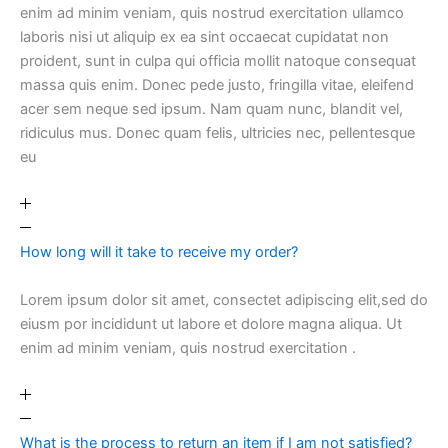
enim ad minim veniam, quis nostrud exercitation ullamco
laboris nisi ut aliquip ex ea sint occaecat cupidatat non
proident, sunt in culpa qui officia mollit natoque consequat
massa quis enim. Donec pede justo, fringilla vitae, eleifend
acer sem neque sed ipsum. Nam quam nunc, blandit vel,
ridiculus mus. Donec quam felis, ultricies nec, pellentesque
eu
How long will it take to receive my order?
Lorem ipsum dolor sit amet, consectet adipiscing elit,sed do
eiusm por incididunt ut labore et dolore magna aliqua. Ut
enim ad minim veniam, quis nostrud exercitation .
What is the process to return an item if I am not satisfied?